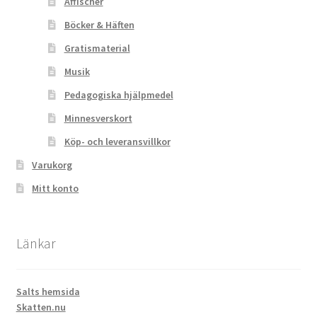
Affischer
Böcker & Häften
Gratismaterial
Musik
Pedagogiska hjälpmedel
Minnesverskort
Köp- och leveransvillkor
Varukorg
Mitt konto
Länkar
Salts hemsida
Skatten.nu