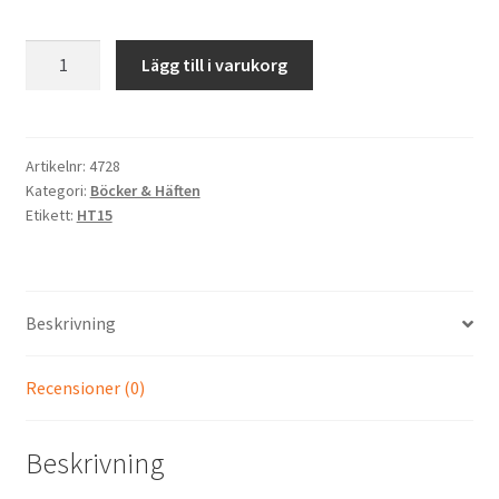
Terminshäfte
Lägg till i varukorg
HT15
mängd
Artikelnr:
4728
Kategori:
Böcker & Häften
Etikett:
HT15
Beskrivning
Recensioner (0)
Beskrivning