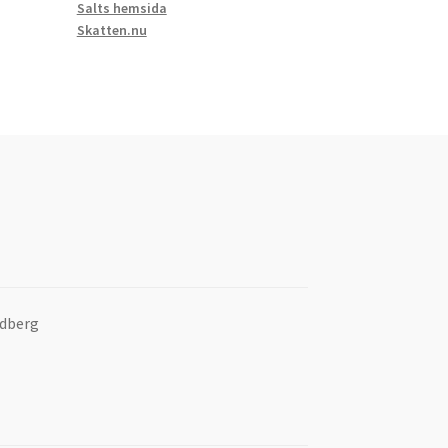
Salts hemsida
Skatten.nu
dberg