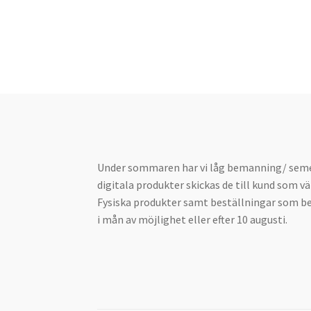
Under sommaren har vi låg bemanning/ semes
digitala produkter skickas de till kund som vä
Fysiska produkter samt beställningar som b
i mån av möjlighet eller efter 10 augusti.