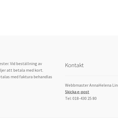
ter. Vid beställning av
Kontakt
ljer att betala med kort.
etalas med faktura behandlas
Webbmaster AnnaHelena Lin
Skicka e-post
Tel: 018-430 25 80