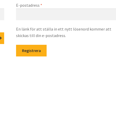
iskt
Obligatoriskt
E-postadress
*
En länk för att ställa in ett nytt lösenord kommer att
skickas till din e-postadress.
Registrera