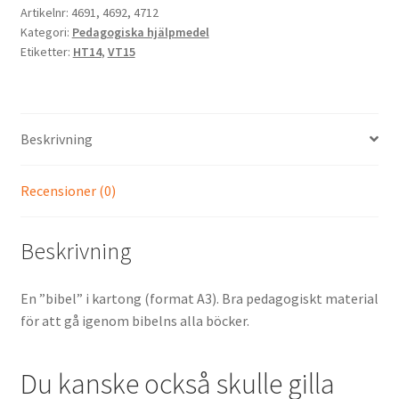
Artikelnr:
4691, 4692, 4712
Kategori:
Pedagogiska hjälpmedel
Etiketter:
HT14
,
VT15
Beskrivning
Recensioner (0)
Beskrivning
En ”bibel” i kartong (format A3). Bra pedagogiskt material
för att gå igenom bibelns alla böcker.
Du kanske också skulle gilla