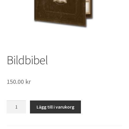
Bildbibel
150.00
kr
Bildbibel
Lägg till i varukorg
mängd